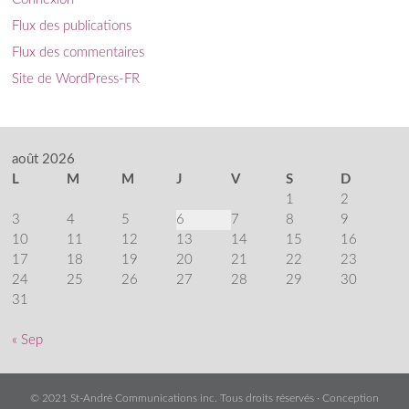
Flux des publications
Flux des commentaires
Site de WordPress-FR
août 2026
L
M
M
J
V
S
D
1
2
3
4
5
6
7
8
9
10
11
12
13
14
15
16
17
18
19
20
21
22
23
24
25
26
27
28
29
30
31
« Sep
© 2021 St-André Communications inc. Tous droits réservés · Conception