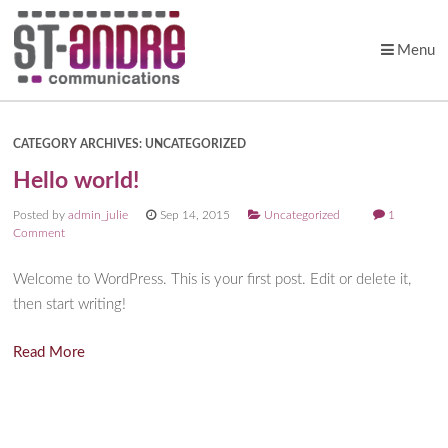
Menu
Skip to content
CATEGORY ARCHIVES:
UNCATEGORIZED
Hello world!
Posted by
admin_julie
Sep 14, 2015
Uncategorized
1
Comment
Welcome to WordPress. This is your first post. Edit or delete it,
then start writing!
Read More