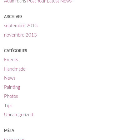
Adam
dans
Post Your Latest News
ARCHIVES
septembre 2015
novembre 2013
CATÉGORIES
Events
Handmade
News
Painting
Photos
Tips
Uncategorized
MÉTA
Connexion